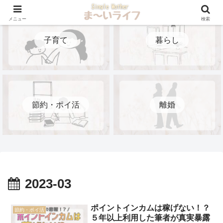
メニュー
検索
子育て
暮らし
節約・ポイ活
離婚
2023-03
ポイントインカムは稼げない！？
節約・ポイ活
５年以上利用した筆者が真実暴露